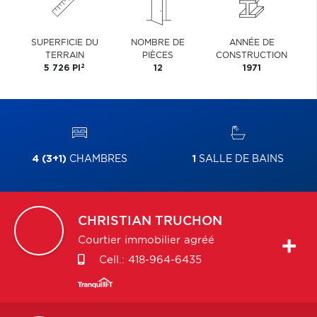
SUPERFICIE DU
NOMBRE DE
ANNÉE DE
TERRAIN
PIÈCES
CONSTRUCTION
2
5 726 PI
12
1971
4 (3+1)
CHAMBRES
1
SALLE DE BAINS
CHRISTIAN
TRUCHON
Courtier immobilier agréé
Cell.:
418-964-6435