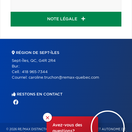
NOTE LÉGALE
RÉGION DE SEPT-ÎLES
Sept-Îles, QC, G4R 2R4
Bur.:
Cell.:
418 965-7344
Courriel:
caroline.truchon@remax-quebec.com
RESTONS EN CONTACT
×
Avez-vous des
© 2026 RE/MAX DISTINCTION – FRANCHISÉ INDÉPENDANT ET AUTONOME DE
questions?