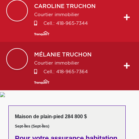
CAROLINE
TRUCHON
Courtier immobilier
Cell.:
418-965-7344
MÉLANIE
TRUCHON
Courtier immobilier
Cell.:
418-965-7364
Maison de plain-pied 284 800 $
Sept-Îles (Sept-Îles)
Pour votre
assurance habitation,