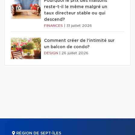
Pourquoi le prix des maisons
reste-t-il le même malgré un
taux directeur stable ou qui
descend?
FINANCES
|
31 juillet 2026
Comment créer de l'intimité sur
un balcon de condo?
DESIGN
|
26 juillet 2026
RÉGION DE SEPT-ÎLES