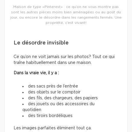
Maison de type «Pinterest» : ce qu’on ne vous montre pas
sont les autres pièces moins bien aménagées ou au goût du
jour, ou encore le désordre dans les rangements fermés. Une
propriété, c’est vivant!
Le désordre invisible
Ce qu’on ne voit jamais sur les photos? Tout ce qui
traîne habituellement dans une maison.
Dans la vraie vie, il y a :
des sacs près de l’entrée
des objets sur le comptoir
des fils, des chargeurs, des papiers
des jouets ou des accessoires du
quotidien
des tiroirs bordéliques
Les images parfaites éliminent tout ça.