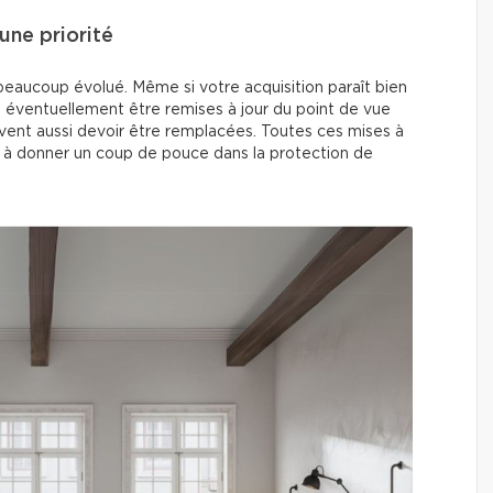
une priorité
beaucoup évolué. Même si votre acquisition paraît bien
t éventuellement être remises à jour du point de vue
euvent aussi devoir être remplacées. Toutes ces mises à
et à donner un coup de pouce dans la protection de