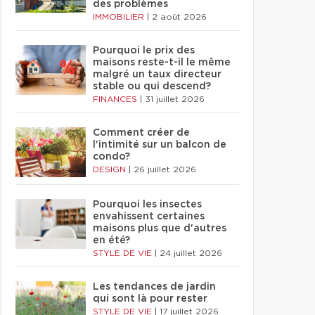
des problèmes
IMMOBILIER
|
2 août 2026
Pourquoi le prix des
maisons reste-t-il le même
malgré un taux directeur
stable ou qui descend?
FINANCES
|
31 juillet 2026
Comment créer de
l'intimité sur un balcon de
condo?
DESIGN
|
26 juillet 2026
Pourquoi les insectes
envahissent certaines
maisons plus que d'autres
en été?
STYLE DE VIE
|
24 juillet 2026
Les tendances de jardin
qui sont là pour rester
STYLE DE VIE
|
17 juillet 2026