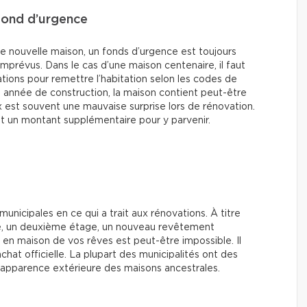
fond d’urgence
e nouvelle maison, un fonds d’urgence est toujours
imprévus. Dans le cas d’une maison centenaire, il faut
ations pour remettre l’habitation selon les codes de
n année de construction, la maison contient peut-être
x est souvent une mauvaise surprise lors de rénovation.
t un montant supplémentaire pour y parvenir.
 municipales en ce qui a trait aux rénovations. À titre
ge, un deuxième étage, un nouveau revêtement
en maison de vos rêves est peut-être impossible. Il
chat officielle. La plupart des municipalités ont des
l’apparence extérieure des maisons ancestrales.