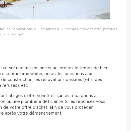
 que les réparations ou les mises aux normes doivent être prévues
ans le budget.
chat sur une maison ancienne, prenez le temps de bien
re courtier immobilier, posez les questions aux
e de construction, les rénovations passées (et si des
 refusés), etc.
sont obligés d’être honnêtes sur les réparations à
on ou une plomberie déficiente. Si les réponses vous
ion de votre offre d’achat, afin de vous protéger
aire après votre déménagement.