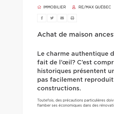
IMMOBILIER
RE/MAX QUÉBEC
Achat de maison ancestr
Le charme authentique d
fait de l’œil? C’est comp
historiques présentent un
pas facilement reproduit
constructions.
Toutefois, des précautions particulières doive
flamber ses économiques dans des rénovat