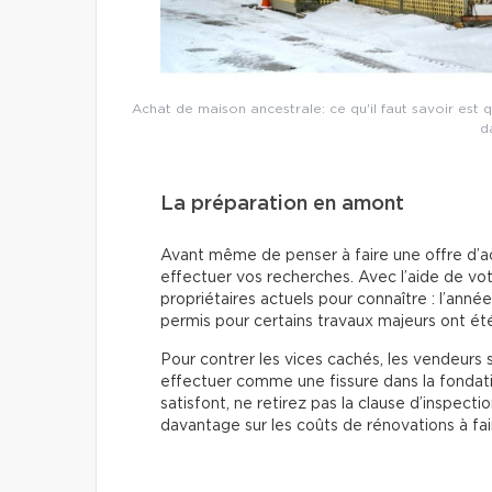
Achat de maison ancestrale: ce qu'il faut savoir est
d
La préparation en amont
Avant même de penser à faire une offre d’a
effectuer vos recherches. Avec l’aide de vot
propriétaires actuels pour connaître : l’anné
permis pour certains travaux majeurs ont été
Pour contrer les vices cachés, les vendeurs 
effectuer comme une fissure dans la fondati
satisfont, ne retirez pas la clause d’inspect
davantage sur les coûts de rénovations à f