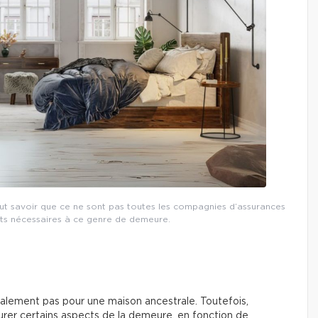
faut savoir que ce ne sont pas toutes les compagnies d’assurances
cts nécessaires à ce genre de demeure.
lement pas pour une maison ancestrale. Toutefois,
rer certains aspects de la demeure, en fonction de